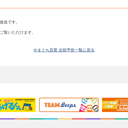
の放送です。
らご覧いただけます。
やまぐち百景 次回予告一覧に戻る