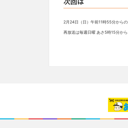
次回は
2月24日（日）午前11時55分から
再放送は毎週日曜 あさ5時15分か