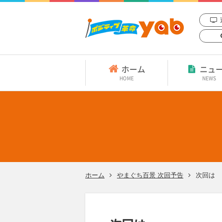
ホーム
ニュ
HOME
NEWS
ホーム
やまぐち百景 次回予告
次回は