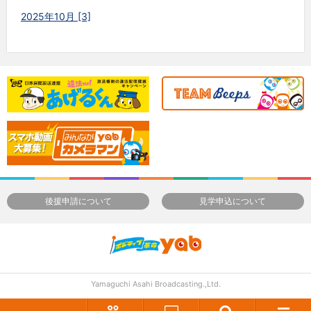
2025年10月 [3]
後援申請について
見学申込について
Yamaguchi Asahi Broadcasting.,Ltd.