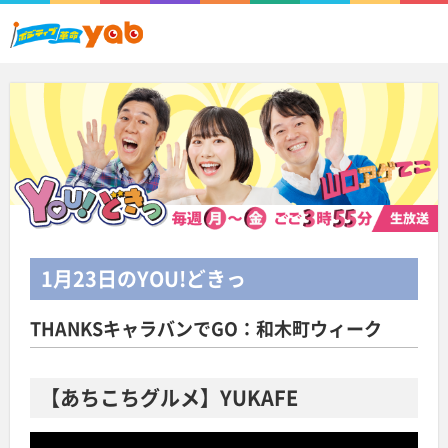
1月23日
のYOU!どきっ
THANKSキャラバンでGO：和木町ウィーク
【あちこちグルメ】YUKAFE