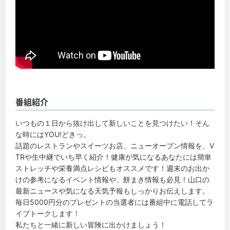
番組紹介
いつもの１日から抜け出して新しいことを見つけたい！そん
な時にはYOU!どきっ。
話題のレストランやスイーツお店、ニューオープン情報を、V
TRや生中継でいち早く紹介！健康が気になるあなたには簡単
ストレッチや栄養満点レシピもオススメです！週末のお出か
けの参考になるイベント情報や、餅まき情報も必見！山口の
最新ニュースや気になる天気予報もしっかりお伝えします。
毎日5000円分のプレゼントの当選者には番組中に電話してラ
イブトークします！
私たちと一緒に新しい冒険に出かけましょう！