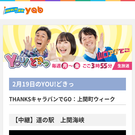
2月19日
のYOU!どきっ
THANKSキャラバンでGO：上関町ウィーク
【中継】道の駅 上関海峡