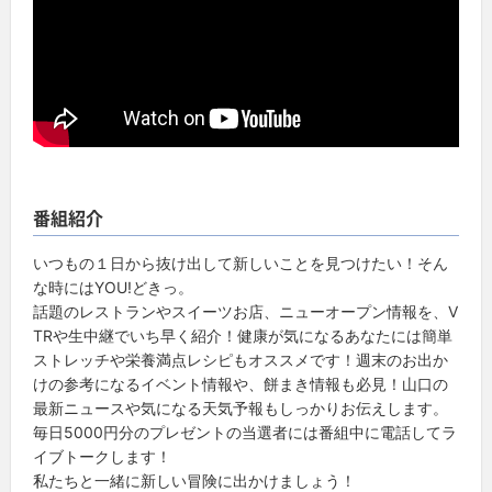
番組紹介
いつもの１日から抜け出して新しいことを見つけたい！そん
な時にはYOU!どきっ。
話題のレストランやスイーツお店、ニューオープン情報を、V
TRや生中継でいち早く紹介！健康が気になるあなたには簡単
ストレッチや栄養満点レシピもオススメです！週末のお出か
けの参考になるイベント情報や、餅まき情報も必見！山口の
最新ニュースや気になる天気予報もしっかりお伝えします。
毎日5000円分のプレゼントの当選者には番組中に電話してラ
イブトークします！
私たちと一緒に新しい冒険に出かけましょう！