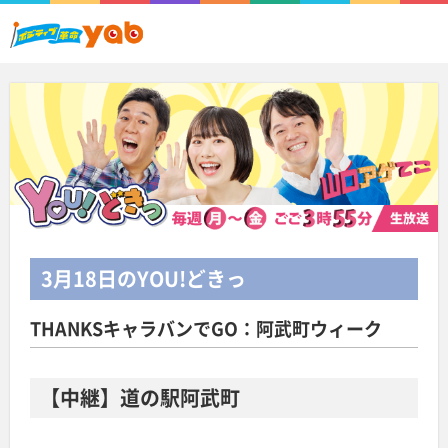
3月18日
のYOU!どきっ
THANKSキャラバンでGO：阿武町ウィーク
【中継】道の駅阿武町