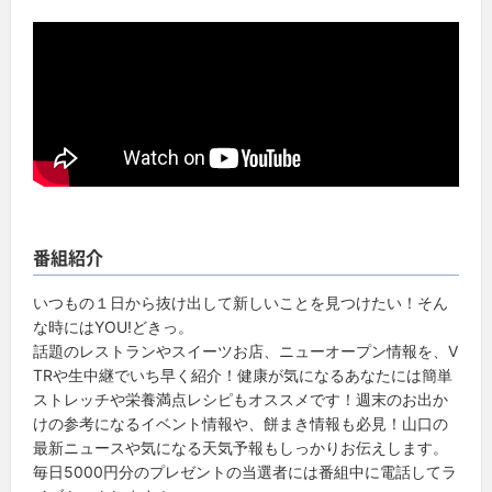
番組紹介
いつもの１日から抜け出して新しいことを見つけたい！そん
な時にはYOU!どきっ。
話題のレストランやスイーツお店、ニューオープン情報を、V
TRや生中継でいち早く紹介！健康が気になるあなたには簡単
ストレッチや栄養満点レシピもオススメです！週末のお出か
けの参考になるイベント情報や、餅まき情報も必見！山口の
最新ニュースや気になる天気予報もしっかりお伝えします。
毎日5000円分のプレゼントの当選者には番組中に電話してラ