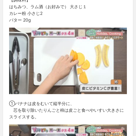
はちみつ、ラム酒（お好みで） 大さじ１
カレー粉 小さじ2
バター 20g
①バナナは皮をむいて縦半分に、
芯を取り除いたりんごと柿は皮ごと食べやいすい大きさに
スライスする。