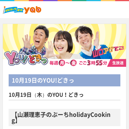
10月19日
のYOU!どきっ
10月19日（木）のYOU！どきっ
【山瀬理恵子のぶーちholidayCookin
g】