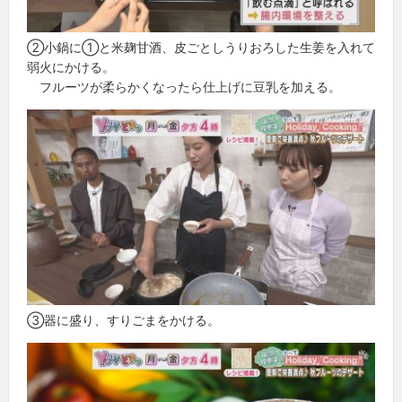
②小鍋に①と米麹甘酒、皮ごとしうりおろした生姜を入れて
弱火にかける。
フルーツが柔らかくなったら仕上げに豆乳を加える。
③器に盛り、すりごまをかける。