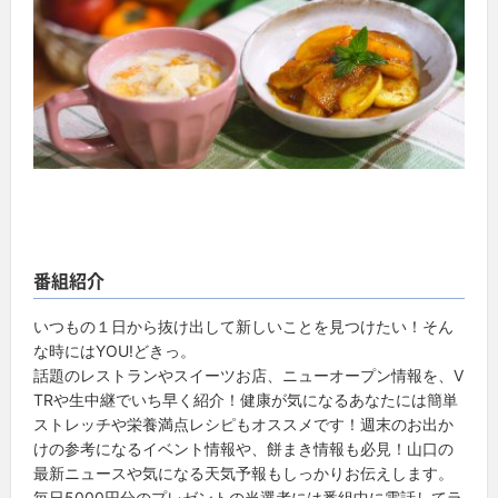
番組紹介
いつもの１日から抜け出して新しいことを見つけたい！そん
な時にはYOU!どきっ。
話題のレストランやスイーツお店、ニューオープン情報を、V
TRや生中継でいち早く紹介！健康が気になるあなたには簡単
ストレッチや栄養満点レシピもオススメです！週末のお出か
けの参考になるイベント情報や、餅まき情報も必見！山口の
最新ニュースや気になる天気予報もしっかりお伝えします。
毎日5000円分のプレゼントの当選者には番組中に電話してラ