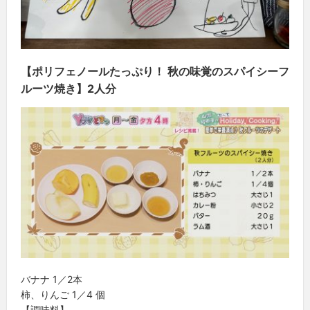
【ポリフェノールたっぷり！ 秋の味覚のスパイシーフ
ルーツ焼き】2人分
バナナ 1／2本
柿、りんご 1／4 個
【調味料】