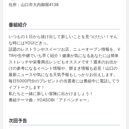
住所：山口市大内御堀4138
番組紹介
いつもの１日から抜け出して新しいことを見つけたい！そん
な時にはYOU!どきっ。
話題のレストランやスイーツお店、ニューオープン情報を、V
TRや生中継でいち早く紹介！健康が気になるあなたには簡単
ストレッチや栄養満点レシピもオススメです！週末のお出か
けの参考になるイベント情報や、餅まき情報も必見！山口の
最新ニュースや気になる天気予報もしっかりお伝えします。
毎日5000円分のプレゼントの当選者には番組中に電話してラ
イブトークします！
私たちと一緒に新しい冒険に出かけましょう！
番組テーマ曲：YOASOBI「アドベンチャー」
次回予告