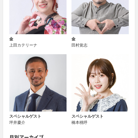
金
金
上田カテリーナ
田村覚志
スペシャルゲスト
スペシャルゲスト
坪井慶介
橋本桃呼
月別アーカイブ