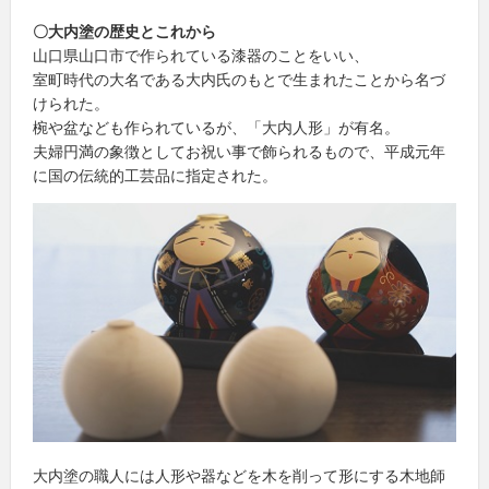
〇大内塗の歴史とこれから
山口県山口市で作られている漆器のことをいい、
室町時代の大名である大内氏のもとで生まれたことから名づ
けられた。
椀や盆なども作られているが、「大内人形」が有名。
夫婦円満の象徴としてお祝い事で飾られるもので、平成元年
に国の伝統的工芸品に指定された。
大内塗の職人には人形や器などを木を削って形にする木地師