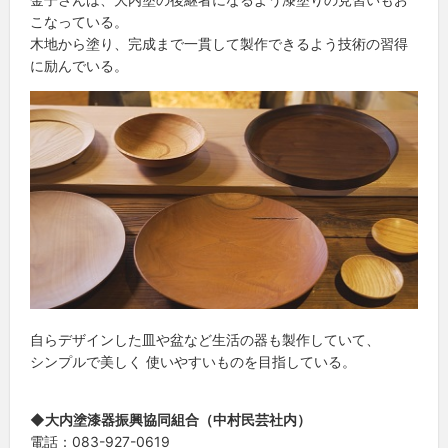
こなっている。
木地から塗り、完成まで一貫して製作できるよう技術の習得
に励んでいる。
自らデザインした皿や盆など生活の器も製作していて、
シンプルで美しく 使いやすいものを目指している。
◆大内塗漆器振興協同組合（中村民芸社内）
電話：083-927-0619