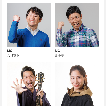
MC
MC
八谷英樹
田中亨