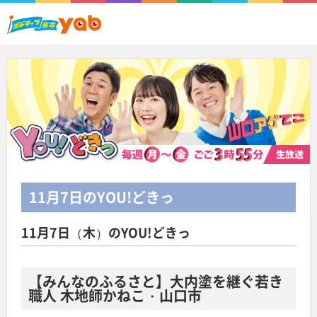
11月7日
のYOU!どきっ
11月7日（木）のYOU!どきっ
【みんなのふるさと】大内塗を継ぐ若き
職人 木地師かねこ・山口市