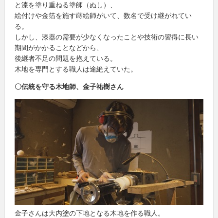
と漆を塗り重ねる塗師（ぬし）、
絵付けや金箔を施す蒔絵師がいて、数名で受け継がれてい
る。
しかし、漆器の需要が少なくなったことや技術の習得に長い
期間がかかることなどから、
後継者不足の問題を抱えている。
木地を専門とする職人は途絶えていた。
〇伝統を守る木地師、金子祐樹さん
金子さんは大内塗の下地となる木地を作る職人。