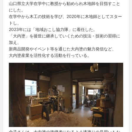
山口県立大学在学中に教授から勧められ木地師を目指すこと
にした。
在学中から木工の技術を学び、2020年に木地師としてスター
トし、
2023年には「地域おこし協力隊」に着任した。
「大内塗」を後世に継承していくための技法・技術の習得に
加え、
新商品開発やイベント等を通じた大内塗の魅力発信など、
大内塗産業を活性化する活動を行っている。
金子さんは、大内塗の後継者になるよう漆塗りの見習いもお