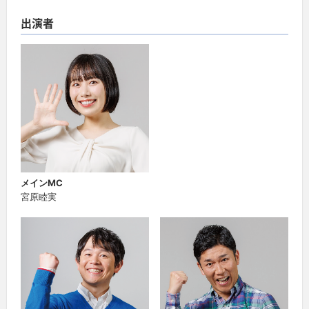
出演者
メインMC
宮原睦実