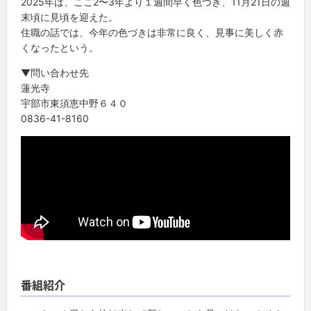
2025年は、ここ2〜3年より１週間早く色づき、11月21日の週
末頃に見頃を迎えた。
住職の話では、今年の色づきは非常に良く、見事に美しく赤
くなったという。
▼問い合わせ先
蓮光寺
宇部市東須恵中野６４０
0836-41-8160
番組紹介