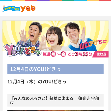
12月4日
のYOU!どきっ
12月4日（木）のYOU!どきっ
【みんなのふるさと】紅葉に染まる 蓮光寺 宇部
市