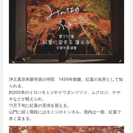
浄土真宗本願寺派の寺院 1456年創建。紅葉の名所として知
られる。
約200本のイロハモミジやドウダンツツジ、ムクロジ、ケヤ
キなどが植えられ、
11月下旬に紅葉の見頃を迎える。
山門に続く階段にはモミジのトンネル。境内は一面、紅葉で
赤く染まる。