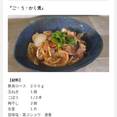
『ご・う・かく煮』
【材料】
豚肩ロース ２００ｇ
玉ねぎ １個
ごぼう １/２本
梅干し ２個
生姜 １片
旨味塩・黒コショウ 適量