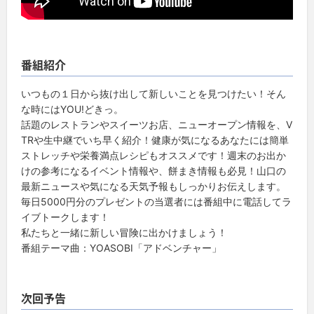
番組紹介
いつもの１日から抜け出して新しいことを見つけたい！そん
な時にはYOU!どきっ。
話題のレストランやスイーツお店、ニューオープン情報を、V
TRや生中継でいち早く紹介！健康が気になるあなたには簡単
ストレッチや栄養満点レシピもオススメです！週末のお出か
けの参考になるイベント情報や、餅まき情報も必見！山口の
最新ニュースや気になる天気予報もしっかりお伝えします。
毎日5000円分のプレゼントの当選者には番組中に電話してラ
イブトークします！
私たちと一緒に新しい冒険に出かけましょう！
番組テーマ曲：YOASOBI「アドベンチャー」
次回予告