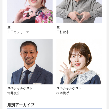
金
金
上田カテリーナ
田村覚志
スペシャルゲスト
スペシャルゲスト
坪井慶介
橋本桃呼
月別アーカイブ