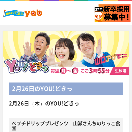
2月26日
のYOU!どきっ
2月26日（木）のYOU!どきっ
ペプチドリッププレゼンツ 山瀬さんちのりっこ食
堂