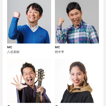
MC
MC
八谷英樹
田中亨