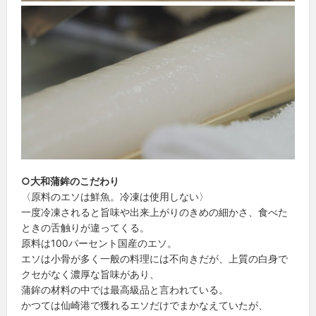
○大和蒲鉾のこだわり
〈原料のエソは鮮魚。冷凍は使用しない〉
一度冷凍されると旨味や出来上がりのきめの細かさ、食べた
ときの舌触りが違ってくる。
原料は100パーセント国産のエソ。
エソは小骨が多く一般の料理には不向きだが、上質の白身で
クセがなく濃厚な旨味があり、
蒲鉾の材料の中では最高級品と言われている。
かつては仙崎港で獲れるエソだけでまかなえていたが、