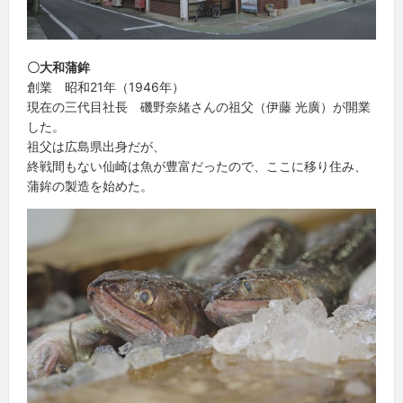
〇大和蒲鉾
創業 昭和21年（1946年）
現在の三代目社長 磯野奈緒さんの祖父（伊藤 光廣）が開業
した。
祖父は広島県出身だが、
終戦間もない仙崎は魚が豊富だったので、ここに移り住み、
蒲鉾の製造を始めた。