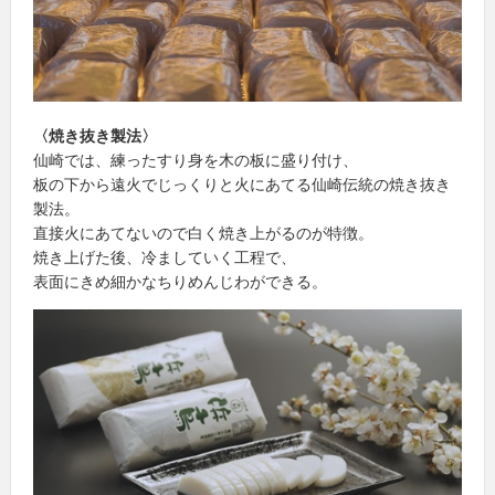
〈焼き抜き製法〉
仙崎では、練ったすり身を木の板に盛り付け、
板の下から遠火でじっくりと火にあてる仙崎伝統の焼き抜き
製法。
直接火にあてないので白く焼き上がるのが特徴。
焼き上げた後、冷ましていく工程で、
表面にきめ細かなちりめんじわができる。