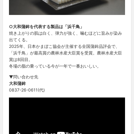
○大和蒲鉾を代表する製品は「浜千鳥」
焼き上がりの肌は白く、弾力が強く、噛むほどに旨みが染み
出てくる。
2025年、日本かまぼこ協会が主催する全国蒲鉾品評会で、
「浜千鳥」が最高賞の農林水産大臣賞を受賞。農林水産大臣
賞は8回目。
冬場の脂の乗っている今が一年で一番おいしい。
▼問い合わせ先
大和蒲鉾
0837-26-0611(代)