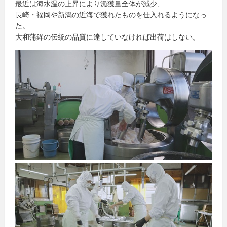
最近は海水温の上昇により漁獲量全体が減少、
長崎・福岡や新潟の近海で獲れたものを仕入れるようになっ
た。
大和蒲鉾の伝統の品質に達していなければ出荷はしない。