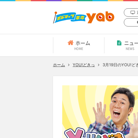
ホーム
ニュ
HOME
NEWS
ホーム
YOU!どきっ
3月19日
のYOU!ど