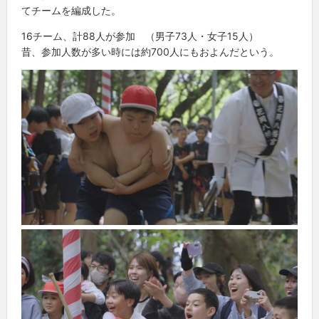
てチームを編成した。
16チーム、計88人が参加 （男子73人・女子15人）
昔、参加人数が多い時には約700人にもおよんだという。