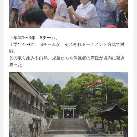
下学年1〜3年 8チーム、
上学年4〜6年 8チームが、それぞれトーナメント方式で対
戦。
どの取り組みも白熱、児童たちや保護者の声援が境内に響き
渡った。