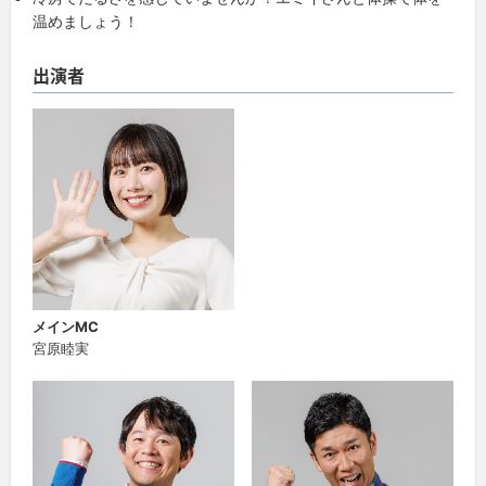
温めましょう！
出演者
メインMC
宮原睦実