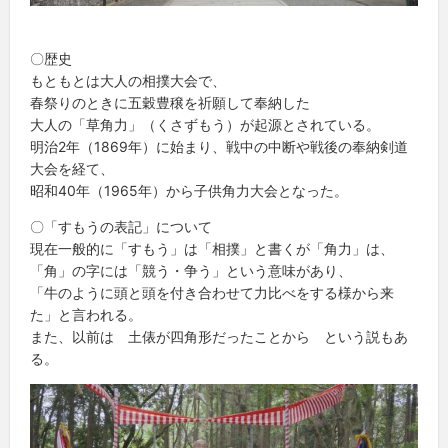
〇歴史
もともとは大人の相撲大会で、
春祭りのときに五穀豊穣を祈願して奉納した
大人の「草角力」（くさずもう）が起源とされている。
明治2年（1869年）に始まり、戦中の中断や戦後の奉納剣道
大会を経て、
昭和40年（1965年）から子供角力大会となった。
〇「すもうの表記」について
現在一般的に「すもう」は「相撲」と書くが「角力」は、
「角」の字には「競う・争う」という意味があり、
「牛のように頭と頭を付き合わせて力比べをする様から来
た」と言われる。
また、以前は 土俵が四角形だったことから という説もあ
る。