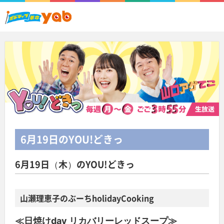
6月19日
のYOU!どきっ
6月19日（木）のYOU!どきっ
山瀬理恵子のぶーちholidayCooking
≪日焼けday リカバリーレッドスープ≫