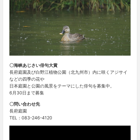
〇海峡あじさい俳句大賞
長府庭園及び白野江植物公園（北九州市）内に咲くアジサイ
などの四季の花や
日本庭園と公園の風景をテーマにした俳句を募集中。
6月30日まで募集
〇問い合わせ先
長府庭園
TEL：083-246-4120