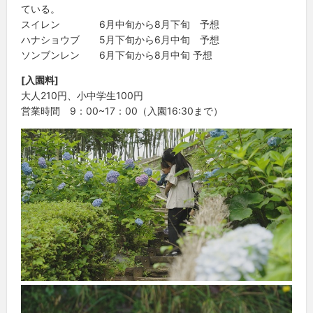
ている。
スイレン 6月中旬から8月下旬 予想
ハナショウブ 5月下旬から6月中旬 予想
ソンブンレン 6月下旬から8月中旬 予想
[入園料]
大人210円、小中学生100円
営業時間 9：00~17：00（入園16:30まで）