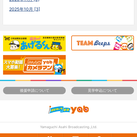
2025年10月 [3]
後援申請について
見学申込について
Yamaguchi Asahi Broadcasting.,Ltd.