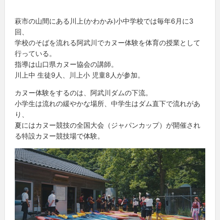
萩市の山間にある川上(かわかみ)小中学校では毎年6月に3
回、
学校のそばを流れる阿武川でカヌー体験を体育の授業として
行っている。
指導は山口県カヌー協会の講師。
川上中 生徒9人、川上小 児童8人が参加。
カヌー体験をするのは、阿武川ダムの下流。
小学生は流れの緩やかな場所、中学生はダム直下で流れがあ
り、
夏にはカヌー競技の全国大会（ジャパンカップ）が開催され
る特設カヌー競技場で体験。