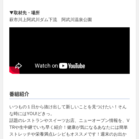
▼
取材先・場所
萩市川上阿武川ダム下流 阿武川温泉公園
番組紹介
いつもの１日から抜け出して新しいことを見つけたい！そん
な時にはYOU!どきっ。
話題のレストランやスイーツお店、ニューオープン情報を、V
TRや生中継でいち早く紹介！健康が気になるあなたには簡単
ストレッチや栄養満点レシピもオススメです！週末のお出か