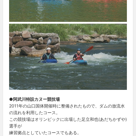
●阿武川特設カヌー競技場
2011年の山口国体開催時に整備されたもので、ダムの放流水
の流れを利用したコース。
この競技場はオリンピックに出場した足立和也(あだちかずや)
選手が
練習拠点としていたコースでもある。