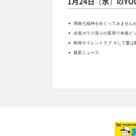
1月24日（水）のY
周南七福神をめぐってみません
全面ガラス張りの客席で本格ピ
映画サイレントラブ そして愛は
最新ニュース