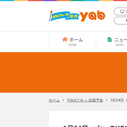
ホーム
ニュ
HOME
NEWS
ホーム
YOU!どきっ 次回予告
1月24日