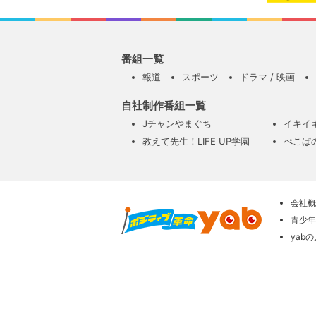
番組一覧
報道
スポーツ
ドラマ / 映画
自社制作番組一覧
Jチャンやまぐち
イキイ
教えて先生！LIFE UP学園
ぺこぱ
会社概
青少年
yab