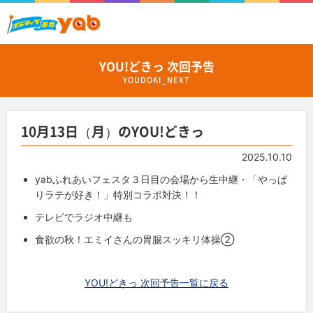
YOU!どきっ 次回予告
YOUDOKI_NEXT
10月13日（月）のYOU!どきっ
2025.10.10
yabふれあいフェスタ３日目の会場から生中継・「やっぱ
りラテが好き！」特別コラボ対決！！
テレビでラジオ中継も
食欲の秋！エミイさんの胃腸スッキリ体操②
YOU!どきっ 次回予告一覧に戻る