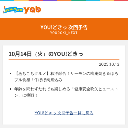
YOU!どきっ 次回予告
YOUDOKI_NEXT
10月14日（火）のYOU!どきっ
2025.10.13
【あちこちグルメ】和洋融合！サーモンの幽庵焼き＆ほろ
プル食感！牛ほほ肉煮込み
年齢を問わずだれでも楽しめる「健康安全吹矢ヒュースト
ン」に挑戦！
YOU!どきっ 次回予告一覧に戻る