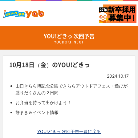
YOU!どきっ 次回予告
YOUDOKI_NEXT
10月18日（金）のYOU!どきっ
2024.10.17
山口きらら博記念公園できららアウトドアフェス・遊びが
盛りだくさんの２日間
お弁当を持って出かけよう！
餅まき＆イベント情報
YOU!どきっ 次回予告一覧に戻る