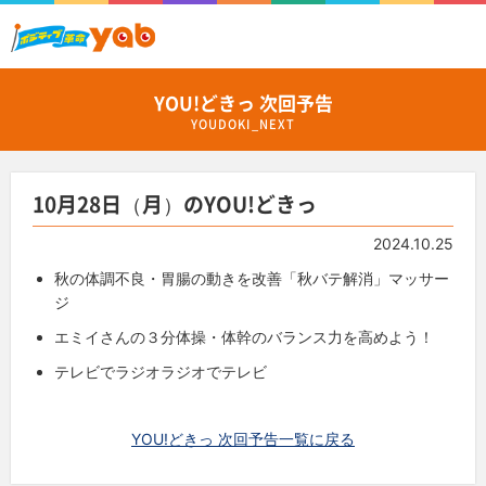
YOU!どきっ 次回予告
YOUDOKI_NEXT
10月28日（月）のYOU!どきっ
2024.10.25
秋の体調不良・胃腸の動きを改善「秋バテ解消」マッサー
ジ
エミイさんの３分体操・体幹のバランス力を高めよう！
テレビでラジオラジオでテレビ
YOU!どきっ 次回予告一覧に戻る