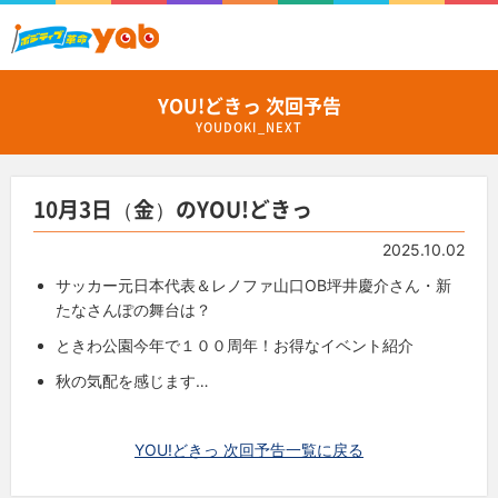
YOU!どきっ 次回予告
YOUDOKI_NEXT
10月3日（金）のYOU!どきっ
2025.10.02
サッカー元日本代表＆レノファ山口OB坪井慶介さん・新
たなさんぽの舞台は？
ときわ公園今年で１００周年！お得なイベント紹介
秋の気配を感じます…
YOU!どきっ 次回予告一覧に戻る