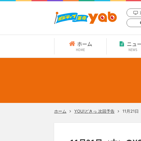
ホーム
ニュ
HOME
NEWS
ホーム
YOU!どきっ 次回予告
11月21