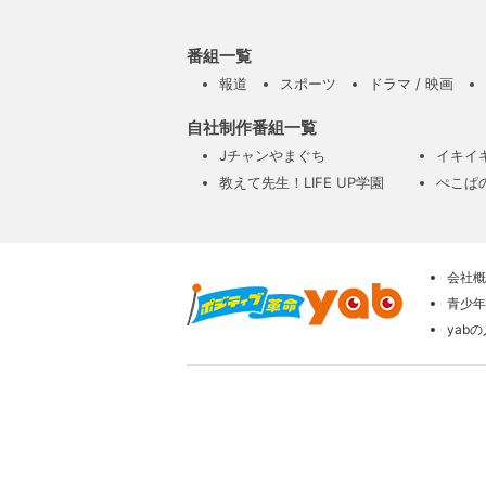
番組一覧
報道
スポーツ
ドラマ / 映画
自社制作番組一覧
Jチャンやまぐち
イキイ
教えて先生！LIFE UP学園
ぺこぱ
会社概
青少年
yab