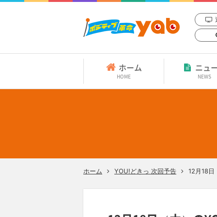
ホーム
ニュ
HOME
NEWS
ホーム
YOU!どきっ 次回予告
12月18