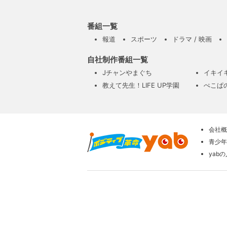
番組一覧
報道
スポーツ
ドラマ / 映画
自社制作番組一覧
Jチャンやまぐち
イキイ
教えて先生！LIFE UP学園
ぺこぱ
会社概
青少年
yab