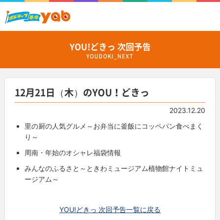
YOU!どきっ 次回予告
YOUDOKI_NEXT
12月21日（木）のYOU！どきっ
2023.12.20
里の厨の人気グルメ～お弁当に釜飯にコッペパン食べまく
り～
周南・年始のオシャレ福袋情報
みんなのふるさと～ときわミュージアム植物館ナイトミュ
ージアム～
YOU!どきっ 次回予告一覧に戻る