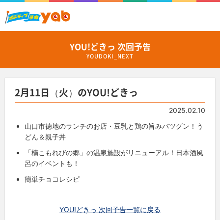
YOU!どきっ 次回予告
YOUDOKI_NEXT
2月11日（火）のYOU!どきっ
2025.02.10
山口市徳地のランチのお店・豆乳と鶏の旨みバツグン！う
どん＆親子丼
「楠こもれびの郷」の温泉施設がリニューアル！日本酒風
呂のイベントも！
簡単チョコレシピ
YOU!どきっ 次回予告一覧に戻る