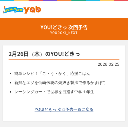
YOU!どきっ 次回予告
YOUDOKI_NEXT
2月26日（木）のYOU!どきっ
2026.02.25
簡単レシピ！「ご・う・かく」応援ごはん
新鮮なエソを仙崎伝統の焼抜き製法で作るかまぼこ
レーシングカートで世界を目指す中学１年生
YOU!どきっ 次回予告一覧に戻る