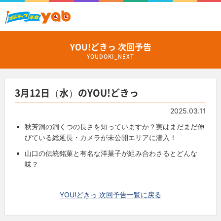
YOU!どきっ 次回予告
YOUDOKI_NEXT
3月12日（水）のYOU!どきっ
2025.03.11
秋芳洞の洞くつの長さを知っていますか？実はまだまだ伸
びている総延長・カメラが未公開エリアに潜入！
山口の伝統銘菓と有名な洋菓子が組み合わさるとどんな
味？
YOU!どきっ 次回予告一覧に戻る