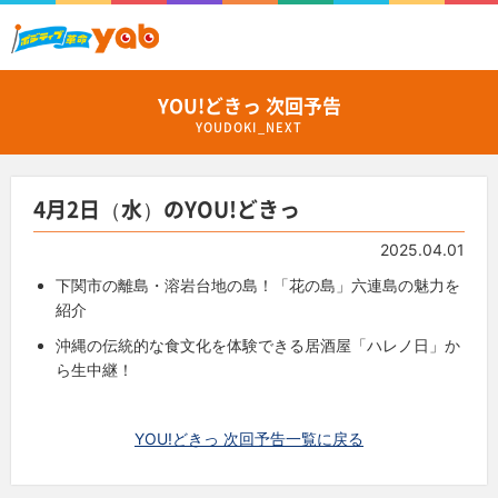
YOU!どきっ 次回予告
YOUDOKI_NEXT
4月2日（水）のYOU!どきっ
2025.04.01
下関市の離島・溶岩台地の島！「花の島」六連島の魅力を
紹介
沖縄の伝統的な食文化を体験できる居酒屋「ハレノ日」か
ら生中継！
YOU!どきっ 次回予告一覧に戻る