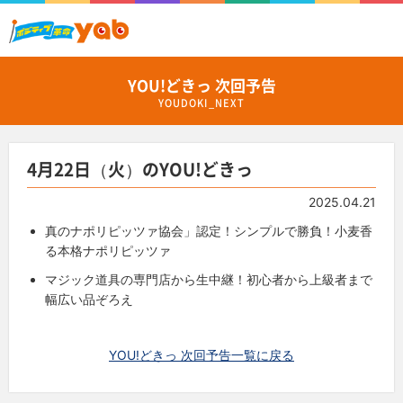
YOU!どきっ 次回予告
YOUDOKI_NEXT
4月22日（火）のYOU!どきっ
2025.04.21
真のナポリピッツァ協会」認定！シンプルで勝負！小麦香
る本格ナポリピッツァ
マジック道具の専門店から生中継！初心者から上級者まで
幅広い品ぞろえ
YOU!どきっ 次回予告一覧に戻る