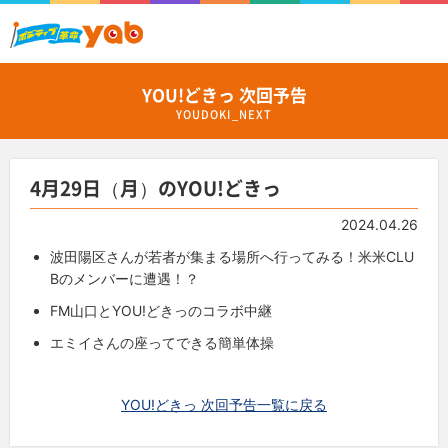
YOU!どきっ 次回予告
YOUDOKI_NEXT
4月29日（月）のYOU!どきっ
2024.04.26
波田陽区さんが若者が集まる場所へ行ってみる！米米CLU
Bのメンバーに遭遇！？
FM山口とYOU!どきっのコラボ中継
エミイさんの座ってできる簡単体操
YOU!どきっ 次回予告一覧に戻る