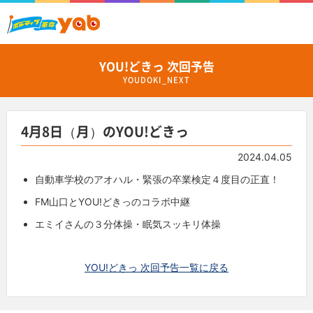
YOU!どきっ 次回予告
YOUDOKI_NEXT
4月8日（月）のYOU!どきっ
2024.04.05
自動車学校のアオハル・緊張の卒業検定４度目の正直！
FM山口とYOU!どきっのコラボ中継
エミイさんの３分体操・眠気スッキリ体操
YOU!どきっ 次回予告一覧に戻る