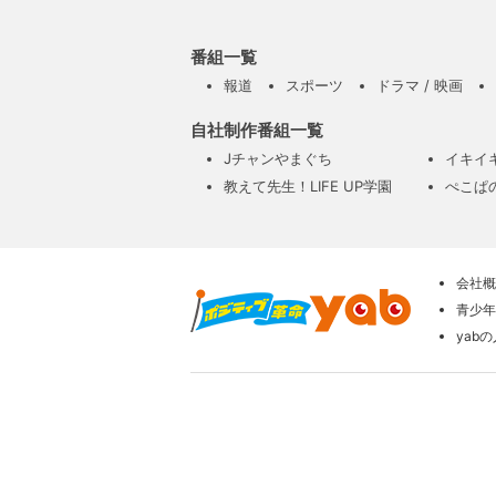
番組一覧
報道
スポーツ
ドラマ / 映画
自社制作番組一覧
Jチャンやまぐち
イキイ
教えて先生！LIFE UP学園
ぺこぱ
会社概
青少年
yab