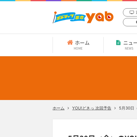
ホーム
ニュ
HOME
NEWS
ホーム
YOU!どきっ 次回予告
5月30日