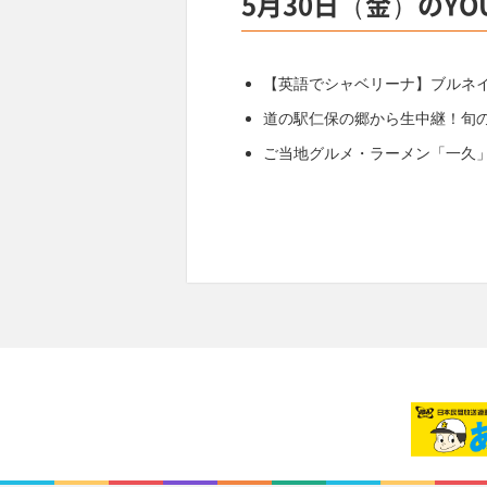
5月30日（金）のYO
【英語でシャベリーナ】ブルネ
道の駅仁保の郷から生中継！旬
ご当地グルメ・ラーメン「一久