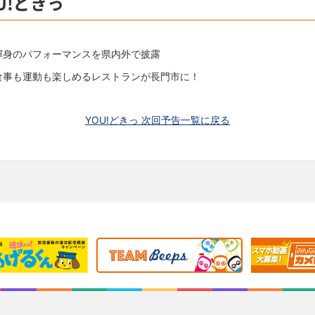
U!どきっ
渾身のパフォーマンスを県内外で披露
食事も運動も楽しめるレストランが長門市に！
YOU!どきっ 次回予告一覧に戻る