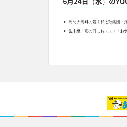
6月24日（水）のYO
周防大島町の若手和太鼓集団・
生中継・雨の日におススメ！お