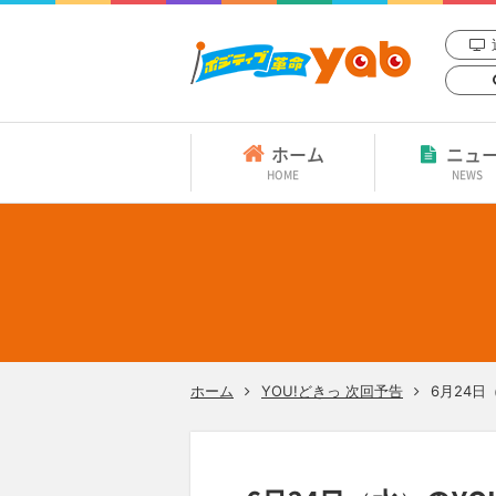
ホーム
ニュ
HOME
NEWS
ホーム
YOU!どきっ 次回予告
6月24日