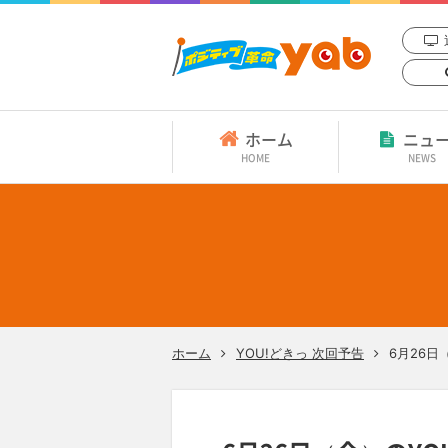
ホーム
ニュ
HOME
NEWS
ホーム
YOU!どきっ 次回予告
6月26日