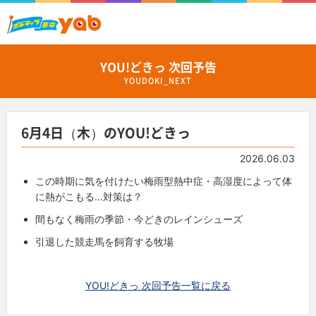
YOU!どきっ 次回予告
YOUDOKI_NEXT
6月4日（木）のYOU!どきっ
2026.06.03
この時期に気を付けたい梅雨型熱中症・高湿度によって体
に熱がこもる…対策は？
間もなく梅雨の季節・今どきのレインシューズ
引退した競走馬を飼育する牧場
YOU!どきっ 次回予告一覧に戻る