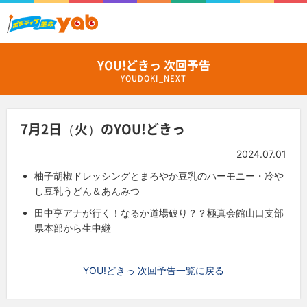
YOU!どきっ 次回予告
YOUDOKI_NEXT
7月2日（火）のYOU!どきっ
2024.07.01
柚子胡椒ドレッシングとまろやか豆乳のハーモニー・冷や
し豆乳うどん＆あんみつ
田中亨アナが行く！なるか道場破り？？極真会館山口支部
県本部から生中継
YOU!どきっ 次回予告一覧に戻る