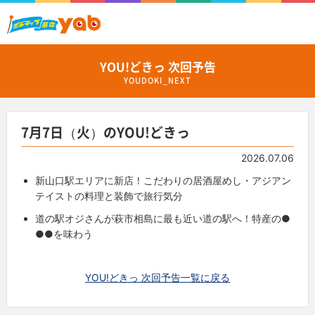
YOU!どきっ 次回予告
YOUDOKI_NEXT
7月7日（火）のYOU!どきっ
2026.07.06
新山口駅エリアに新店！こだわりの居酒屋めし・アジアン
テイストの料理と装飾で旅行気分
道の駅オジさんが萩市相島に最も近い道の駅へ！特産の●
●●を味わう
YOU!どきっ 次回予告一覧に戻る