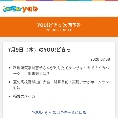
YOU!どきっ 次回予告
YOUDOKI_NEXT
7月9日（木）のYOU!どきっ
2026.07.08
料理研究家理恵子さんが釣りたてケンサキイカで「イカバ
ーグ」！出来栄えは？
夏の高校野球山口大会・開幕目前！実況アナがホームラン
対決
福賀のスイカ
YOU!どきっ 次回予告一覧に戻る