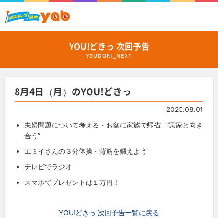
YOU!どきっ 次回予告
YOUDOKI_NEXT
8月4日（月）のYOU!どきっ
2025.08.01
夫婦問題について考える・お盆に家族で帰省…“実家と向き
合う”
エミイさんの３分体操・背筋を鍛えよう
テレビでラジオ
スマホでプレゼントは１万円！
YOU!どきっ 次回予告一覧に戻る