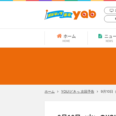
ホーム
ニュ
HOME
NEWS
ホーム
YOU!どきっ 次回予告
9月10日