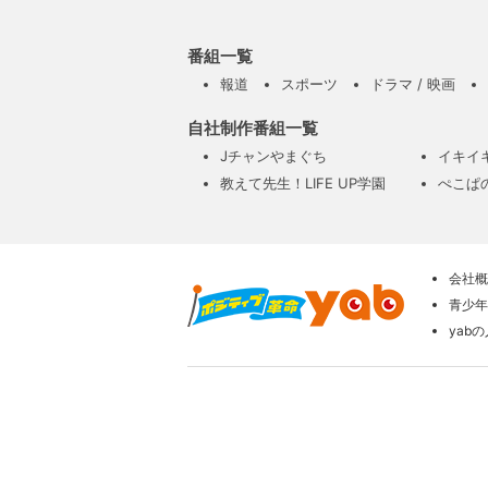
番組一覧
報道
スポーツ
ドラマ / 映画
自社制作番組一覧
Jチャンやまぐち
イキイ
教えて先生！LIFE UP学園
ぺこぱ
会社概
青少年
yab