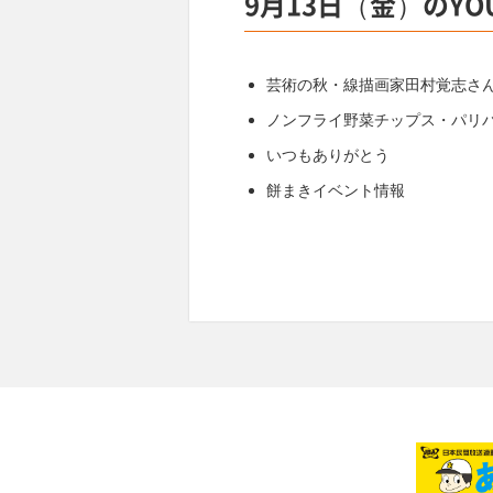
9月13日（金）のYO
芸術の秋・線描画家田村覚志さ
ノンフライ野菜チップス・パリ
いつもありがとう
餅まきイベント情報