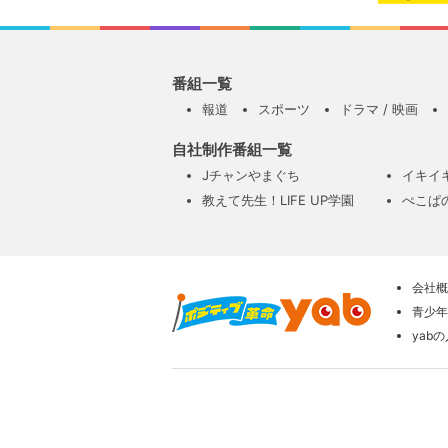
番組一覧
報道
スポーツ
ドラマ / 映画
自社制作番組一覧
Jチャンやまぐち
イキイ
教えて先生！LIFE UP学園
ぺこぱ
会社概
青少年
yab