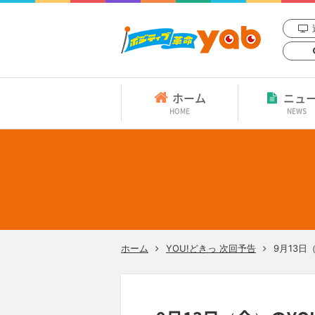
ホーム
ニュ
HOME
NEWS
ホーム
YOU!どきっ 次回予告
9月13日