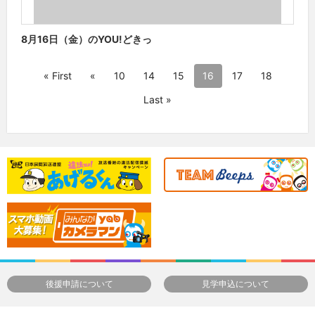
8月16日（金）のYOU!どきっ
« First
«
10
14
15
16
17
18
Last »
後援申請について
見学申込について