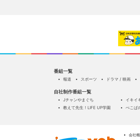
番組一覧
報道
スポーツ
ドラマ / 映画
自社制作番組一覧
Jチャンやまぐち
イキイ
教えて先生！LIFE UP学園
ぺこぱ
会社概