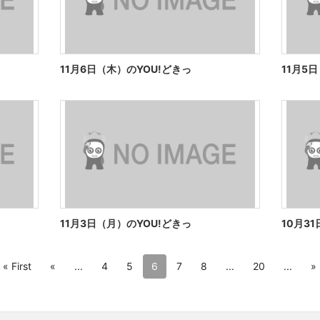
11月6日（木）のYOU!どきっ
11月5
11月3日（月）のYOU!どきっ
10月3
« First
«
...
4
5
6
7
8
...
20
...
»