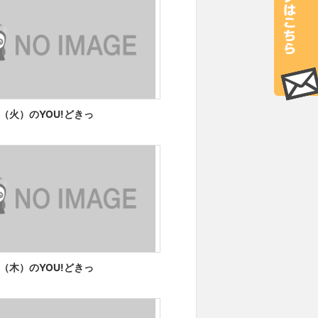
日（火）のYOU!どきっ
日（木）のYOU!どきっ