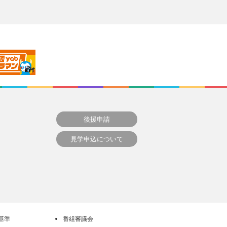
後援申請
見学申込について
基準
番組審議会