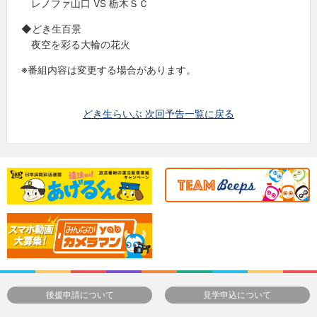
レノファ山口 VS 栃木ＳＣ
◆どき生百景
夜空を彩る大輪の花火
※番組内容は変更する場合があります。
どき生らいぶ 次回予告一覧に戻る
後援申請について
見学申込について