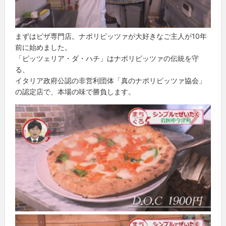
まずはピザ専門店。ナポリピッツァが大好きなご主人が10年
前に始めました。
「ピッツェリア・ダ・ハチ」はナポリピッツァの伝統を守
る、
イタリア政府公認の非営利団体「真のナポリピッツァ協会」
の認定店で、本場の味で勝負します。