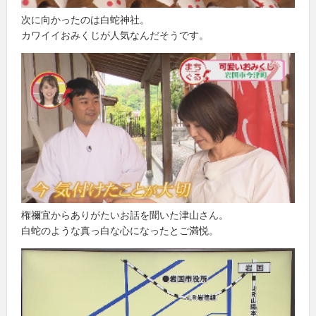
次に向かったのは白蛇神社。
カワイイおみくじが人気なんだそうです。
権禰宜からありがたいお話を聞いた津山さん。
白蛇のような真っ白な心になったとご満悦。