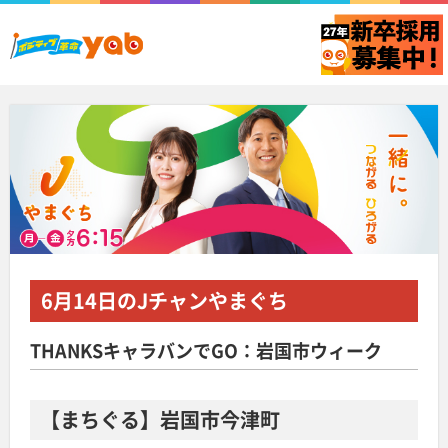
6月14日
のJチャンやまぐち
THANKSキャラバンでGO：岩国市ウィーク
【まちぐる】岩国市今津町