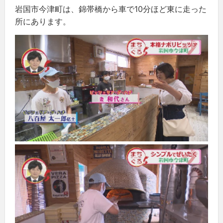
岩国市今津町は、錦帯橋から車で10分ほど東に走った
所にあります。