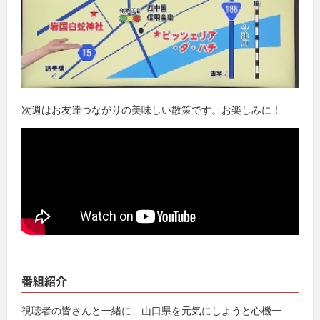
次週はお友達つながりの美味しい散策です。お楽しみに！
番組紹介
視聴者の皆さんと一緒に、山口県を元気にしようと心機一