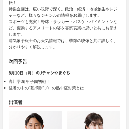
転！
特集企画は、広い視野で深く。政治・経済・地域創生やレジ
ャーなど、様々なジャンルの情報をお届けします。
スポーツも充実！野球・サッカー・バスケ・バドミントンな
ど、躍動するアスリートの姿を喜怒哀楽の思いと共にお伝え
します。
浦気象予報士のお天気情報では、季節の映像と共に詳しく、
分かりやすく解説します。
次回予告
8月10日（月）のJチャンやまぐち
高川学園 甲子園初戦！
猛暑の中の“墓掃除”プロの熱中症対策とは
出演者