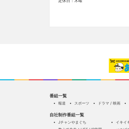
定休日：木曜
番組一覧
報道
スポーツ
ドラマ / 映画
自社制作番組一覧
Jチャンやまぐち
イキイ