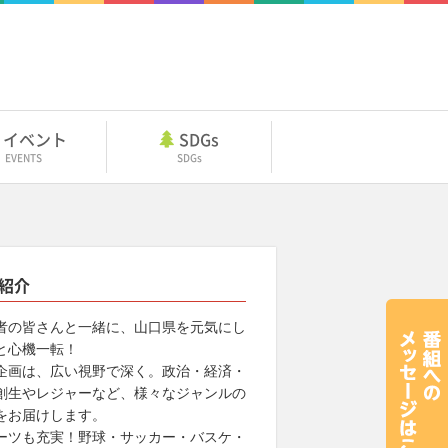
イベント
SDGs
EVENTS
SDGs
紹介
者の皆さんと一緒に、山口県を元気にし
と心機一転！
企画は、広い視野で深く。政治・経済・
創生やレジャーなど、様々なジャンルの
をお届けします。
ーツも充実！野球・サッカー・バスケ・