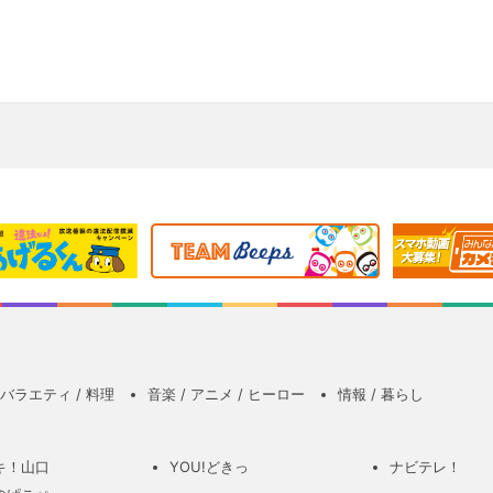
バラエティ / 料理
音楽 / アニメ / ヒーロー
情報 / 暮らし
キ！山口
YOU!どきっ
ナビテレ！