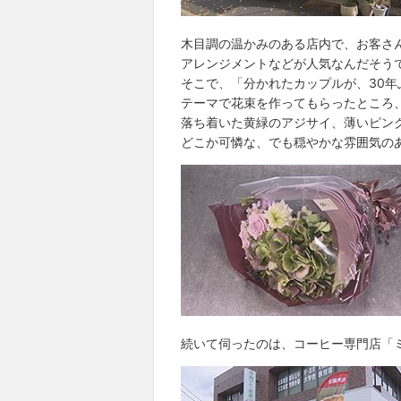
木目調の温かみのある店内で、お客さ
アレンジメントなどが人気なんだそう
そこで、「分かれたカップルが、30
テーマで花束を作ってもらったところ
落ち着いた黄緑のアジサイ、薄いピン
どこか可憐な、でも穏やかな雰囲気の
続いて伺ったのは、コーヒー専門店「