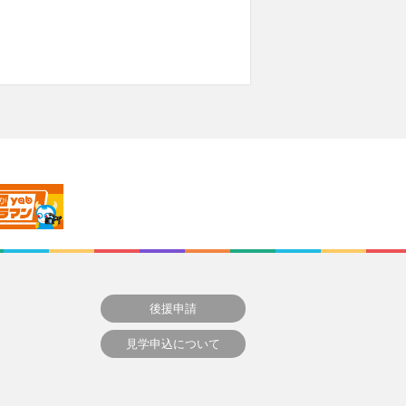
後援申請
見学申込について