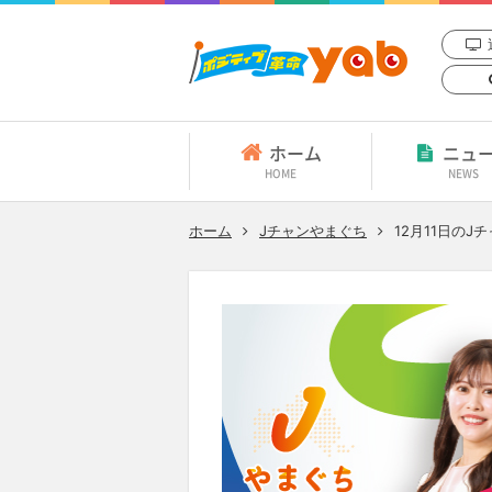
ホーム
ニュ
HOME
NEWS
ホーム
Jチャンやまぐち
12月11日
のJチ