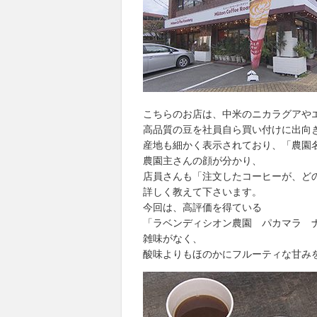
こちらのお店は、中米のニカラグアや
高品質の豆を社員自ら買い付けに出向
産地も細かく表示されており、「農園
農園主さんの顔が分かり、
店員さんも「注文したコーヒーが、ど
詳しく教えて下さいます。
今回は、高評価を得ている
「ラベンディシオン農園 パカマラ 
雑味がなく、
酸味よりもほのかにフルーティな甘み