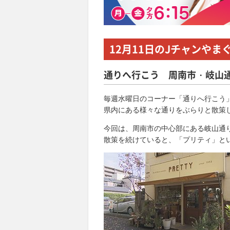
12月11日
のJチャンやま
通りへ行こう 周南市・岐山通
毎週水曜日のコーナー「通りへ行こう
県内にある様々な通りをぶらりと散策
今回は、周南市の中心部にある岐山通
散策を続けていると、「プリティ」と