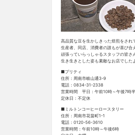
高品質な豆を生かしきった焙煎をされ
生産者、同店、消費者の誰もが喜び合
頑張っていらっしゃるスタッフの皆さ
生き生きとした姿も素敵なお店でした
■プリティ
住所：周南市岐山通3-9
電話：0834-31-2338
営業時間 平日：午前10時～午後7時半
定休日：不定休
■ミルトンコーヒーロースタリー
住所：周南市花畠町1-1
電話：0120-56-3610
営業時間：午前10時～午後6時