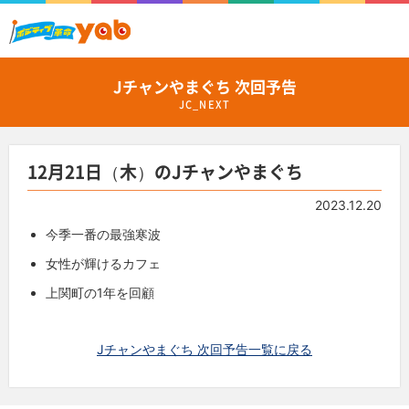
Jチャンやまぐち 次回予告
JC_NEXT
12月21日（木）のJチャンやまぐち
2023.12.20
今季一番の最強寒波
女性が輝けるカフェ
上関町の
1
年を回顧
Jチャンやまぐち 次回予告一覧に戻る