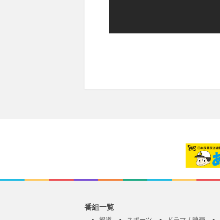
番組一覧
報道
スポーツ
ドラマ / 映画