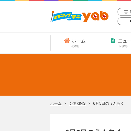
ホーム
ニュ
HOME
NEWS
ホーム
シネKING
6月5日のうんちく