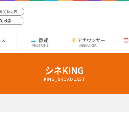
週間番組表
検索
ース
番組
アナウンサー
PROGRAMS
ANNOUNCER
シネKING
KING_BROADCAST