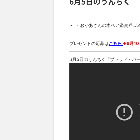
6月5日のうんちく
・おかあさんの木ペア鑑賞券…5
プレゼントの応募は
こちら
※6月10
6月5日のうんちく「ブラッド・バ