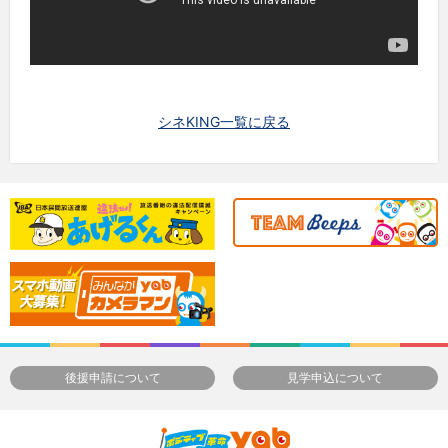
シネKING一覧に戻る
後援申請について
見学申込について