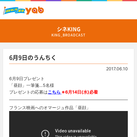
シネKING
KING_BROADCAST
6月9日のうんちく
2017.06.10
6月9日プレゼント
「昼顔」一筆箋…5名様
プレゼントの応募は
こちら
※6月14日(水)必着
フランス映画へのオマージュ作品「昼顔」