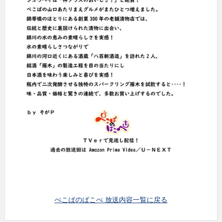
ぺこぱのぱこぺ 放送内容一覧に戻る