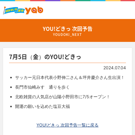
YOU!どきっ 次回予告
YOUDOKI_NEXT
7月5日（金）のYOU!どきっ
2024.07.04
サッカー元日本代表小野伸二さん＆坪井慶介さん生出演！
長門市仙崎みすゞ通りを歩く
北欧雑貨の人気店が山陽小野田市に7/5オープン！
開運の願いを込めた塩豆大福
YOU!どきっ 次回予告一覧に戻る