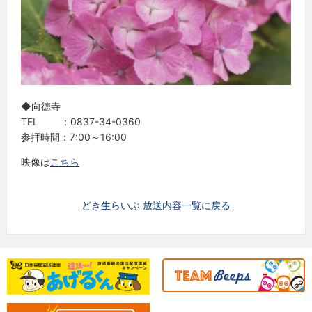
◆向徳寺
TEL ：0837-34-0360
参拝時間：7:00～16:00
映像は
こちら
どき生らいぶ 放送内容一覧に戻る