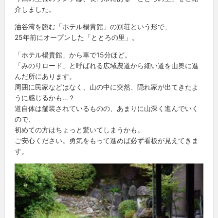
介しました。
油谷湾を臨む「ホテル楊貴館」の別荘という形で、
25年前にオープンした「ととろの里」。
「ホテル楊貴館」から車で15分ほど。
「みのりロード」と呼ばれる広域農道から細い道を山奥に進
んだ所にあります。
周囲に民家などはなく、山の中に突然、隠れ家が出てきたよ
うに感じるかも…？
道自体は舗装されているものの、あまりに山深く進んでいく
ので、
初めての方はちょっと驚いてしまうかも。
ご安心ください。勇気をもって進めば必ず看板が見えてきま
す。