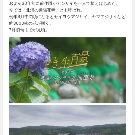
およそ30年前に前住職がアジサイを一人で植えはじめた。
今では「北浦の紫陽花寺」とも呼ばれ、
例年6月中旬頃になるとセイヨウアジサイ、ヤマアジサイなど
約3000株の花が咲く。
7月初旬までが見頃。