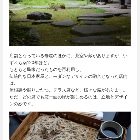
店舗となっている母屋のほかに、茶室や蔵がありますが、い
ずれも築120年ほど。
もともと民家だったものを再利用し、
伝統的な日本家屋と、モダンなデザインの融合となった店内
は、
屋根裏や掘りごたつ、テラス席など、様々な席があります。
ただ、どの席でも窓一面の緑が楽しめるのは、立地とデザイ
ンの妙です。