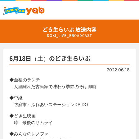
どき生らいぶ 放送内容
DOKI_LIVE_BROADCAST
6月18日（土）のどき生らいぶ
2022.06.18
◆至福のランチ
人里離れた古民家で味わう季節のそば御膳
◆中継
防府市・ふれあいステーションDAIDO
◆どき生映画
峠 最後のサムライ
◆みんなのレノファ