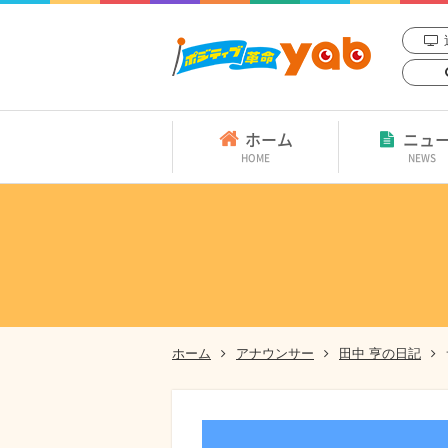
ホーム
ニュ
HOME
NEWS
ホーム
アナウンサー
田中 亨の日記