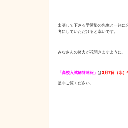
出演して下さる学習塾の先生と一緒に
考にしていただけると幸いです。
みなさんの努力が花開きますように。
「高校入試解答速報」
は
3月7日（水）
是非ご覧ください。