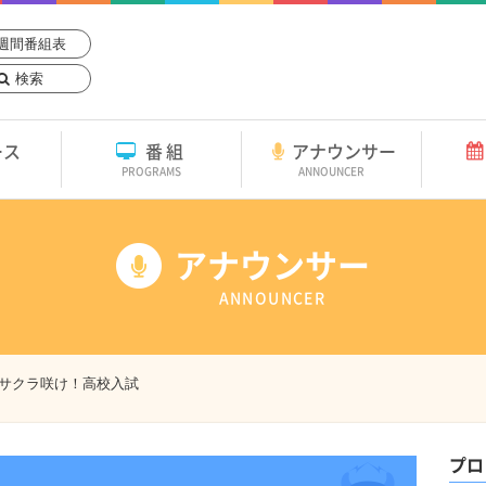
週間番組表
検索
ース
番組
アナウンサー
PROGRAMS
ANNOUNCER
アナウンサー
ANNOUNCER
サクラ咲け！高校入試
プロ