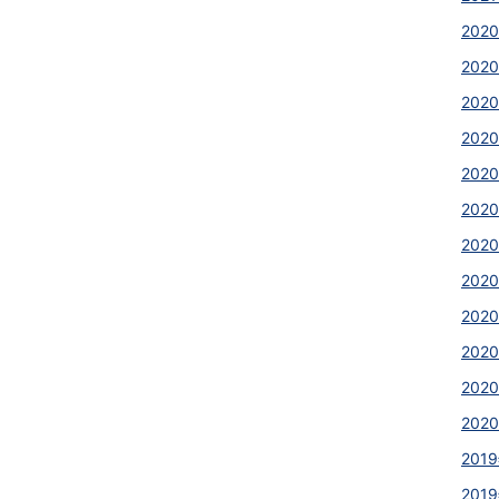
2020
2020
2020
202
2020
2020
2020
202
202
202
2020
2020
2019
2019