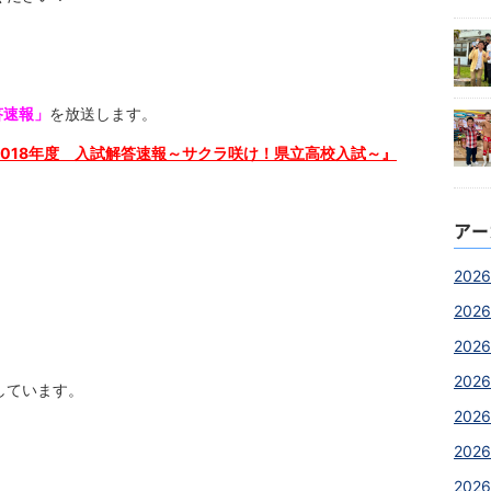
答速報」
を放送します。
2018年度 入試解答速報～サクラ咲け！県立高校入試～』
アー
2026
2026
2026
2026
しています。
202
2026
2026