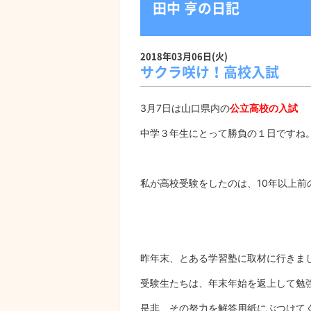
田中 亨の日記
2018年03月06日(火)
サクラ咲け！高校入試
3月7日は山口県内の
公立高校の入試
中学３年生にとって勝負の１日ですね
私が高校受験をしたのは、10年以上
昨年末、とある学習塾に取材に行きま
受験生たちは、年末年始を返上して勉
是非、その努力を解答用紙にぶつけて