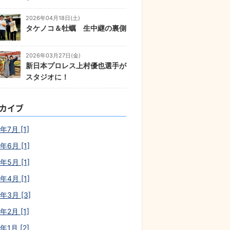
2026年04月18日(土)
タケノコ＆牡蠣 生中継の裏側
2026年03月27日(金)
新日本プロレス上村優也選手が
スタジオに！
カイブ
年7月 [1]
年6月 [1]
年5月 [1]
年4月 [1]
6年3月 [3]
年2月 [1]
年1月 [2]